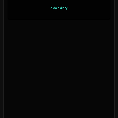
aldo's diary