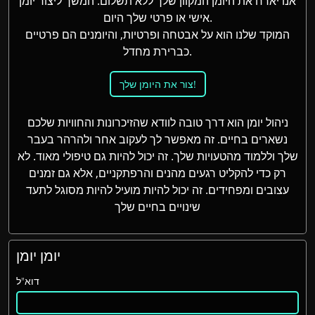
אנו יארח את היומן המקוון שלך ללא תשלום. המשך ליצור יומן
אישי או פרטי שלך היום.
המוקד שלנו הוא על אבטחה ופרטיות, והיומנים הם פרטיים
כברירת מחדל.
צור את היומן שלך!
ניהול יומן הוא דרך טובה לוודא שהזיכרונות והחוויות שלכם
נשארים בחיים. זה מאפשר לך לעקוב אחר ולהרהר בעבר
שלך וללמוד מהטעויות שלך. זה יכול להיות גם טיפולי מאוד. לא
רק כדי להקליט רגעים מהנים והרפתקניים, אלא גם זמנים
עצובים ומפחידים. זה יכול להיות מועיל להיות מסוגל לתעד
שינויים בחיים שלך
יומן יומן
דוא"ל