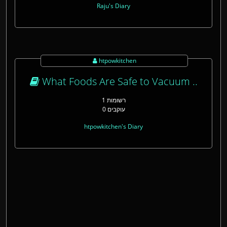
Raju's Diary
htpowkitchen
What Foods Are Safe to Vacuum ..
1 רשומות
0 עוקבים
htpowkitchen's Diary