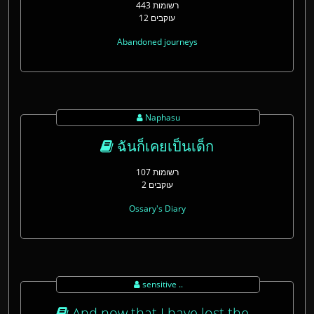
443 רשומות
12 עוקבים
Abandoned journeys
Naphasu
ฉันก็เคยเป็นเด็ก
107 רשומות
2 עוקבים
Ossary's Diary
sensitive ..
And now that I have lost the ..