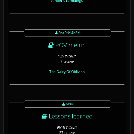
Amber's ramblings
Raz0rbl4d3s!
POV me rn.
129 רשומות
7 עוקבים
The Dairy Of Oblivion
aldo
Lessons Iearned
9618 רשומות
27 עוקבים