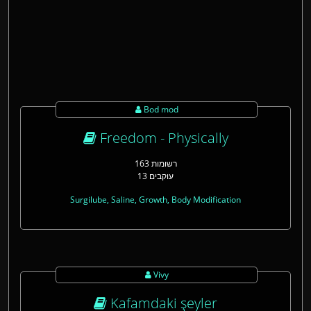
Bod mod
Freedom - Physically
163 רשומות
13 עוקבים
Surgilube, Saline, Growth, Body Modification
Vivy
Kafamdaki şeyler