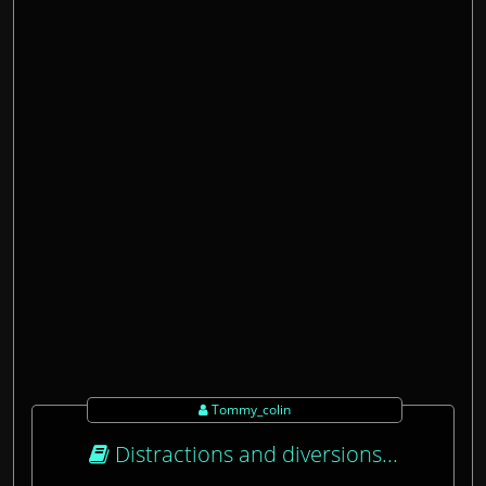
Tommy_colin
Distractions and diversions...