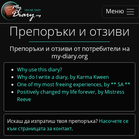
Меню
Препоръки и отзиви
Препоръки и отзиви от потребители на
my-diary.org
Why use this diary?
Why do I write a diary, by Karma Kween
One of my most freeing experiences, by ** SA **
Positively changed my life forever, by Mistress
Reeve
Искаш да изпратиш твоя препоръка?
Насочете се
към страницата за контакт
.